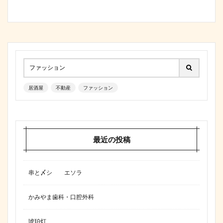
居酒屋
不動産
ファッション
最近の投稿
串と〆シ エソラ
かみやま歯科・口腔外科
琥珀灯