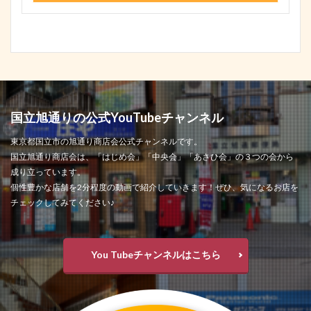
国立旭通りの公式YouTubeチャンネル
東京都国立市の旭通り商店会公式チャンネルです。
国立旭通り商店会は、「はじめ会」「中央会」「あさひ会」の３つの会から
成り立っています。
個性豊かな店舗を2分程度の動画で紹介していきます！ぜひ、気になるお店を
チェックしてみてください♪
You Tubeチャンネルはこちら