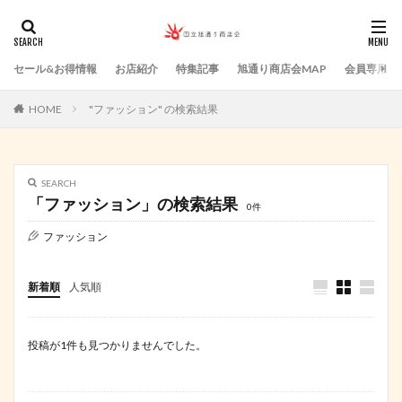
セール&お得情報
お店紹介
特集記事
旭通り商店会MAP
会員専用ペ
HOME
"ファッション" の検索結果
SEARCH
「ファッション」の検索結果
0件
ファッション
新着順
人気順
投稿が1件も見つかりませんでした。