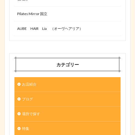
Pilates Mirror 国立
AUBE HAIR Lia （オーヴヘアリア）
カテゴリー
お店紹介
ブログ
場所で探す
特集