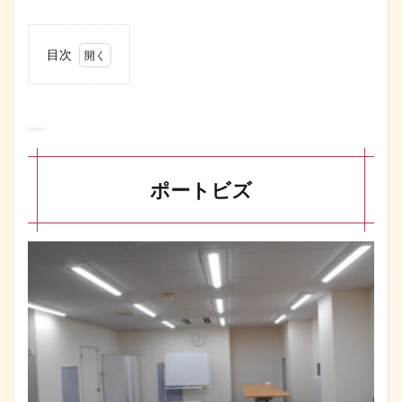
目次
0.0.1
1
ポー
トビ
ズ
ポートビズ