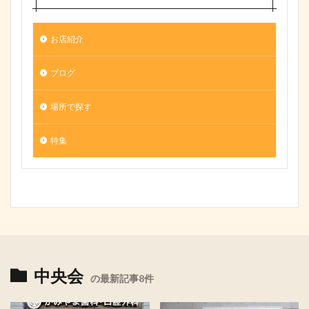
お店紹介
ブログ
場所で探す
特集
中央会
の最新記事8件