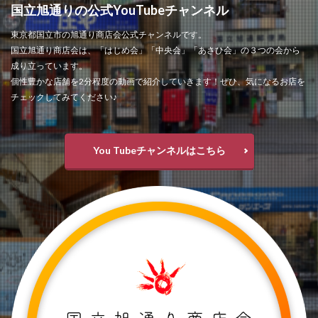
国立旭通りの公式YouTubeチャンネル
東京都国立市の旭通り商店会公式チャンネルです。
国立旭通り商店会は、「はじめ会」「中央会」「あさひ会」の３つの会から
成り立っています。
個性豊かな店舗を2分程度の動画で紹介していきます！ぜひ、気になるお店を
チェックしてみてください♪
You Tubeチャンネルはこちら