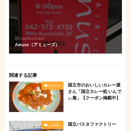
2022年6月28日
Amuse（アミューズ）
関連する記事
国立市のおいしいカレー屋
あさひ会
さん「国立カレー処 いんで
ぃ庵」【クーポン掲載中】
国立パスタファクトリー
お店紹介