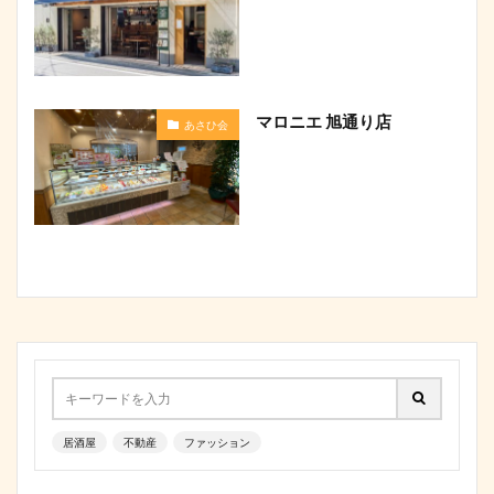
マロニエ 旭通り店
あさひ会
居酒屋
不動産
ファッション