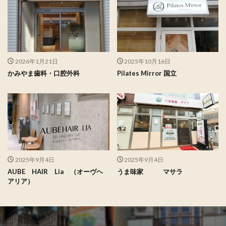
2026年1月21日
2025年10月16日
かみやま歯科・口腔外科
Pilates Mirror 国立
2025年9月4日
2025年9月4日
AUBE HAIR Lia （オーヴヘ
うま味家 マサラ
アリア）