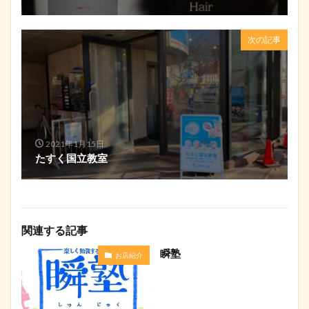
次の記事
2021年1月15日
たすく国立教室
関連する記事
瞬塾
お店紹介