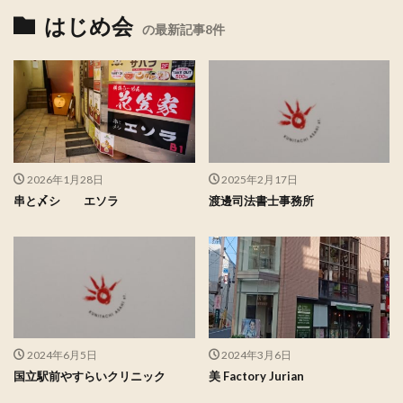
はじめ会
の最新記事8件
2026年1月28日
2025年2月17日
串と〆シ エソラ
渡邊司法書士事務所
2024年6月5日
2024年3月6日
国立駅前やすらいクリニック
美 Factory Jurian