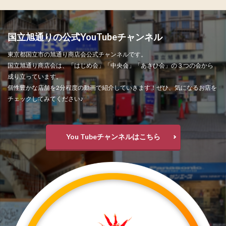
国立旭通りの公式YouTubeチャンネル
東京都国立市の旭通り商店会公式チャンネルです。
国立旭通り商店会は、「はじめ会」「中央会」「あさひ会」の３つの会から
成り立っています。
個性豊かな店舗を2分程度の動画で紹介していきます！ぜひ、気になるお店を
チェックしてみてください♪
You Tubeチャンネルはこちら