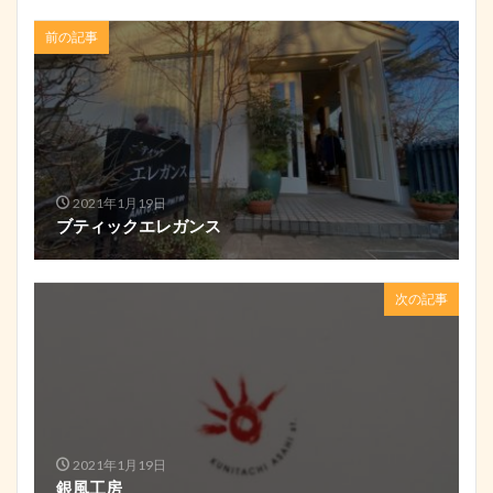
前の記事
2021年1月19日
ブティックエレガンス
次の記事
2021年1月19日
銀風工房