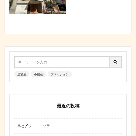
居酒屋
不動産
ファッション
最近の投稿
串と〆シ エソラ