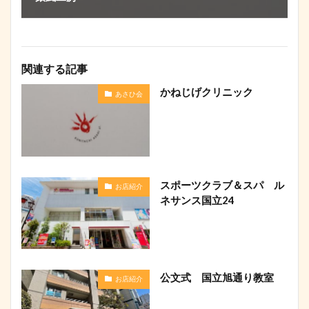
関連する記事
かねじげクリニック
あさひ会
スポーツクラブ＆スパ ル
お店紹介
ネサンス国立24
公文式 国立旭通り教室
お店紹介