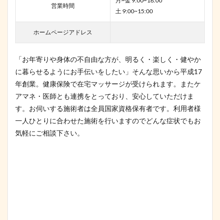
月~金 9:00~18:00
営業時間
土 9:00~15:00
ホームページアドレス
「お年寄りや身体の不自由な方が、明るく・楽しく・健やか
に暮らせるようにお手伝いをしたい」そんな思いから平成17
年創業。健康保険で在宅マッサージが受けられます。またケ
アマネ・医師とも連携をとっており、安心していただけま
す。お伺いする施術者は全員国家資格保有者です。利用者様
一人ひとりに合わせた施術を行いますのでどんな症状でもお
気軽にご相談下さい。