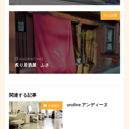
次の記事
2022年8月18日
炙り居酒屋 ふさ
関連する記事
undine アンディーヌ
お店紹介