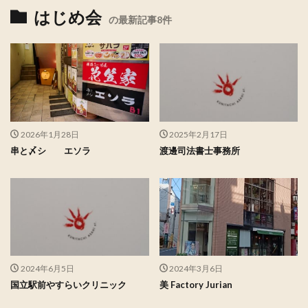
はじめ会
の最新記事8件
2026年1月28日
2025年2月17日
串と〆シ エソラ
渡邊司法書士事務所
2024年6月5日
2024年3月6日
国立駅前やすらいクリニック
美 Factory Jurian