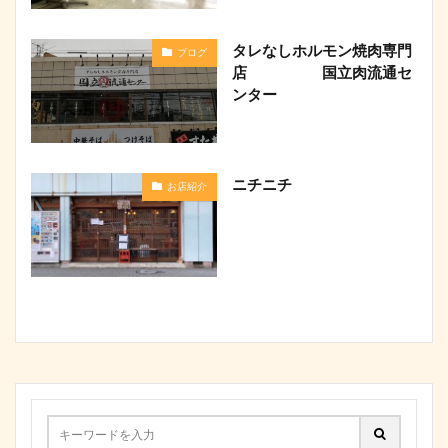
タレなしホルモン焼肉専門
ブログ
店 国立肉流通セ
ンター
ニチニチ
お店紹介