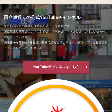
国立旭通りの公式YouTubeチャンネル
東京都国立市の旭通り商店会公式チャンネルです。
国立旭通り商店会は、「はじめ会」「中央会」「あさひ会」の３つの会から
成り立っています。
個性豊かな店舗を2分程度の動画で紹介していきます！ぜひ、気になるお店を
チェックしてみてください♪
You Tubeチャンネルはこちら