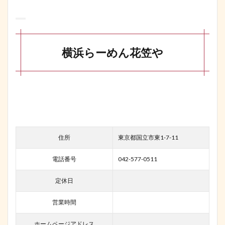
横浜らーめん花笠や
住所
東京都国立市東1-7-11
電話番号
042-577-0511
定休日
営業時間
ホームページアドレス