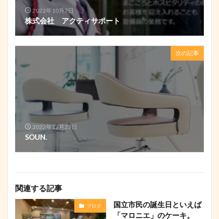
2022年10月7日
株式会社 アクティサポート
次の記事
2022年12月23日
SOUN.
関連する記事
国立市民の誕生日といえば
ブログ
「マロニエ」のケーキ。