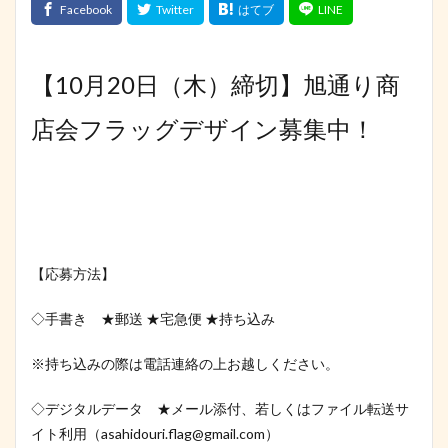
【10月20日（木）締切】旭通り商
店会フラッグデザイン募集中！
【応募方法】
◇手書き ★郵送 ★宅急便 ★持ち込み
※持ち込みの際は電話連絡の上お越しください。
◇デジタルデータ ★メール添付、若しくはファイル転送サ
イト利用（asahidouri.flag@gmail.com）