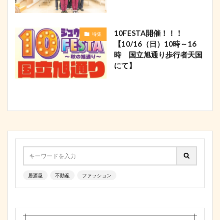
10FESTA開催！！！
特集
【10/16（日）10時～16
時 国立旭通り歩行者天国
にて】
居酒屋
不動産
ファッション