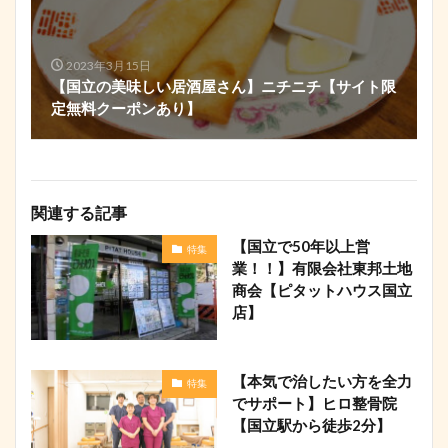
2023年3月15日
【国立の美味しい居酒屋さん】ニチニチ【サイト限
定無料クーポンあり】
関連する記事
【国立で50年以上営
特集
業！！】有限会社東邦土地
商会【ピタットハウス国立
店】
【本気で治したい方を全力
特集
でサポート】ヒロ整骨院
【国立駅から徒歩2分】