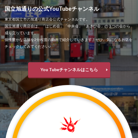
国立旭通りの公式YouTubeチャンネル
東京都国立市の旭通り商店会公式チャンネルです。
国立旭通り商店会は、「はじめ会」「中央会」「あさひ会」の３つの会から
成り立っています。
個性豊かな店舗を2分程度の動画で紹介していきます！ぜひ、気になるお店を
チェックしてみてください♪
You Tubeチャンネルはこちら