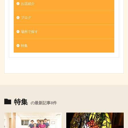
お店紹介
ブログ
場所で探す
特集
特集
の最新記事8件